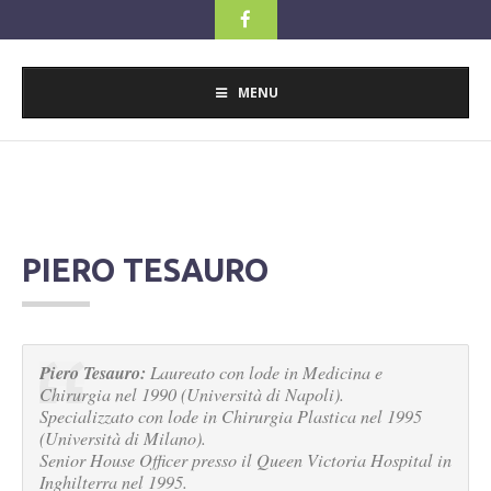
MENU
PIERO TESAURO
Piero Tesauro:
Laureato con lode in Medicina e
Chirurgia nel 1990 (Università di Napoli).
Specializzato con lode in Chirurgia Plastica nel 1995
(Università di Milano).
Senior House Officer presso il Queen Victoria Hospital in
Inghilterra nel 1995.