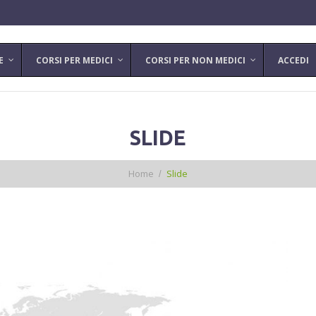
E
CORSI PER MEDICI
CORSI PER NON MEDICI
ACCEDI
SLIDE
Home
Slide