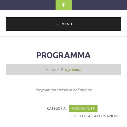
MENU
PROGRAMMA
Home
Programma
Programma ancora in definizione
CATEGORIA:
MOSTRA TUTTI
CORSO DI ALTA FORMAZIONE