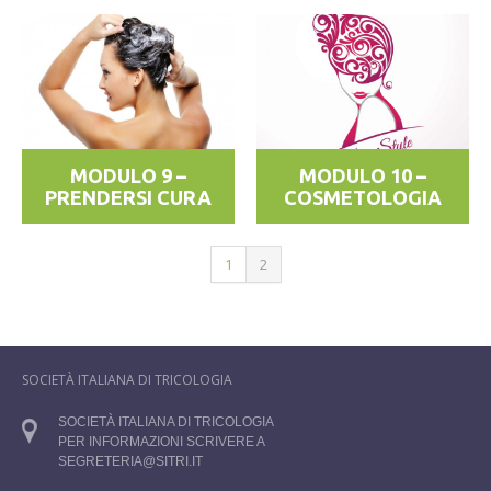
MODULO 9 –
MODULO 10 –
PRENDERSI CURA
COSMETOLOGIA
1
2
SOCIETÀ ITALIANA DI TRICOLOGIA
SOCIETÀ ITALIANA DI TRICOLOGIA
PER INFORMAZIONI SCRIVERE A
SEGRETERIA@SITRI.IT