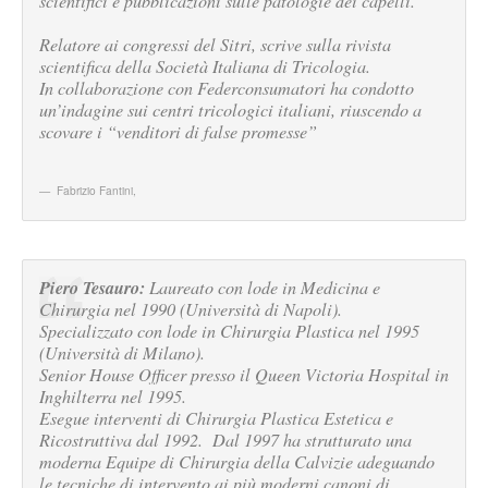
scientifici e pubblicazioni sulle patologie dei capelli.
Relatore ai congressi del Sitri, scrive sulla rivista
scientifica della Società Italiana di Tricologia.
In collaborazione con Federconsumatori ha condotto
un’indagine sui centri tricologici italiani, riuscendo a
scovare i “venditori di false promesse”
Fabrizio Fantini
,
Piero Tesauro:
Laureato con lode in Medicina e
Chirurgia nel 1990 (Università di Napoli).
Specializzato con lode in Chirurgia Plastica nel 1995
(Università di Milano).
Senior House Officer presso il Queen Victoria Hospital in
Inghilterra nel 1995.
Esegue interventi di Chirurgia Plastica Estetica e
Ricostruttiva dal 1992. Dal 1997 ha strutturato una
moderna Equipe di Chirurgia della Calvizie adeguando
le tecniche di intervento ai più moderni canoni di