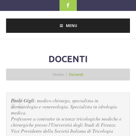
MENU
DOCENTI
Home
Docenti
Paolo Gigli
: medico chirurgo, specialista in
dermatologia e venereologia. Specialista in idrologia
medica.
Professore a contratto in scienze tricologiche mediche e
chirurgiche presso l'Università degli Studi di Firenze.
Vice Presidente della Società Italiana di Tricologia