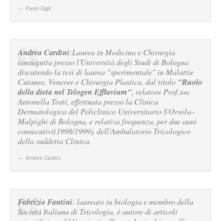
Paolo Gigli
,
Andrea Cardini
:Laurea in Medicina e Chirurgia
conseguita presso l'Università degli Studi di Bologna
discutendo la tesi di laurea "sperimentale" in Malattie
"Ruolo
Cutanee, Veneree e Chirurgia Plastica, dal titolo
della dieta nel Telogen Effluvium"
, relatore Prof.ssa
Antonella Tosti, effettuata presso la Clinica
Dermatologica del Policlinico Universitario S'Orsola–
Malpighi di Bologna, e relativa frequenza, per due anni
consecutivi(1998/1999), dell'Ambulatorio Tricologico
della suddetta Clinica.
Andrea Cardini
,
Fabrizio Fantini
: laureato in biologia e membro della
Società Italiana di Tricologia, è autore di articoli