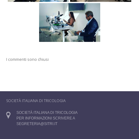
I commenti sono chiusi
SOCIETÀ ITALIANA DI TRICOLOGIA
SOCIETÀ ITALIANA DI TRICOLOGIA
PER INFORMAZIONI SCRIVERE A
SEGRETERIA@SITRI.IT