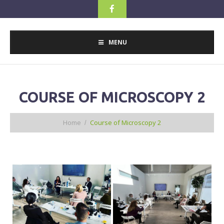
MENU
COURSE OF MICROSCOPY 2
Home
Course of Microscopy 2